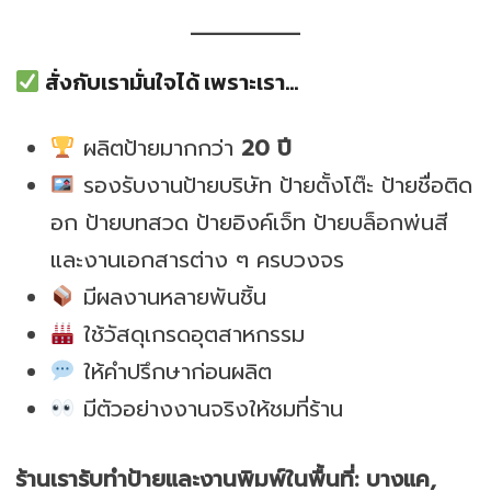
สั่งกับเรามั่นใจได้ เพราะเรา…
ผลิตป้ายมากกว่า
20 ปี
รองรับงานป้ายบริษัท ป้ายตั้งโต๊ะ ป้ายชื่อติด
อก ป้ายบทสวด ป้ายอิงค์เจ็ท ป้ายบล็อกพ่นสี
และงานเอกสารต่าง ๆ ครบวงจร
มีผลงานหลายพันชิ้น
ใช้วัสดุเกรดอุตสาหกรรม
ให้คำปรึกษาก่อนผลิต
มีตัวอย่างงานจริงให้ชมที่ร้าน
ร้านเรารับทำป้ายและงานพิมพ์ในพื้นที่: บางแค,