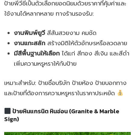
ป้ายพีวีซีเป็นตัวเลือกยอดนิยมด้วยราคาที่คุ้มค่าและ
ใช้งานได้หลากหลาย ทางร้านรองรับ:
งานพิมพ์ยูวี
สีสันสวยงาม คมชัด
งานแกะสลัก
สร้างมิติให้ตัวอักษรหรือลวดลาย
มีสีพื้นฐานให้เลือก
ได้แก่ สีทอง สีเงิน และสีดำ
เพิ่มความหรูหราให้กับป้าย
เหมาะสำหรับ: ป้ายชื่อบริษัท ป้ายห้อง ป้ายบอกทาง
และป้ายที่ต้องการความหรูหราในราคาประหยัด
ป้ายหินแกรนิต หินอ่อน (Granite & Marble
Sign)