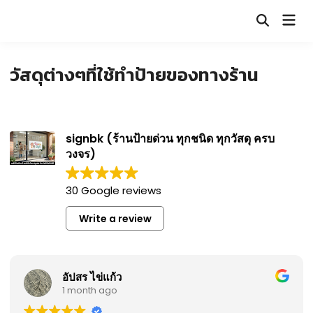
Skip
Mai
to
Open
Men
Search
content
วัสดุต่างๆที่ใช้ทำป้ายของทางร้าน
signbk (ร้านป้ายด่วน ทุกชนิด ทุกวัสดุ ครบ
วงจร)
30 Google reviews
Write a review
อัปสร ไข่แก้ว
1 month ago