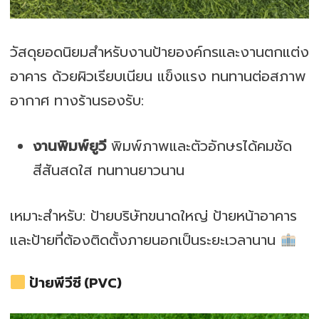
วัสดุยอดนิยมสำหรับงานป้ายองค์กรและงานตกแต่ง
อาคาร ด้วยผิวเรียบเนียน แข็งแรง ทนทานต่อสภาพ
อากาศ ทางร้านรองรับ:
งานพิมพ์ยูวี
พิมพ์ภาพและตัวอักษรได้คมชัด
สีสันสดใส ทนทานยาวนาน
เหมาะสำหรับ: ป้ายบริษัทขนาดใหญ่ ป้ายหน้าอาคาร
และป้ายที่ต้องติดตั้งภายนอกเป็นระยะเวลานาน
ป้ายพีวีซี (PVC)