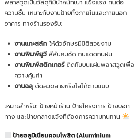
พลาสวูดเป็นวัสดุที่มีน้ำหนักเบา แข็งแรง ทนต่อ
ความชื้น เหมาะกับงานป้ายทั้งภายในและภายนอก
อาคาร ทางร้านรองรับ:
งานแกะสลัก
ให้ตัวอักษรมีมิติสวยงาม
งานพิมพ์ยูวี
สีสันคมชัด ทนแดดทนฝน
งานพิมพ์สติกเกอร์
ติดทับบนแผ่นพลาสวูดเพื่อ
ความคุ้มค่า
งานฉลุ
ตัดลวดลายหรือโลโก้ตามแบบ
เหมาะสำหรับ: ป้ายหน้าร้าน ป้ายโครงการ ป้ายบอก
ทาง และป้ายกลางแจ้งที่ต้องการความทนทาน
ป้ายอลูมิเนียมคอมโพสิต (Aluminium