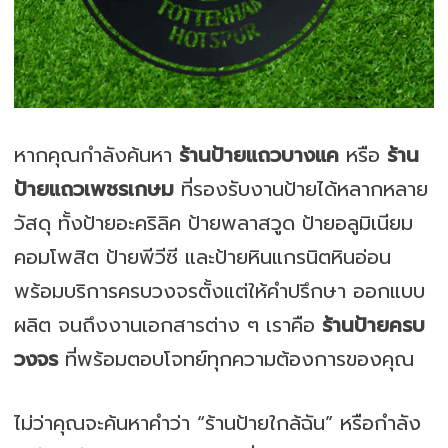
หากคุณกำลังค้นหา
ร้านป้ายแถวบางแค
หรือ
ร้าน
ป้ายแถวเพชรเกษม
ที่รองรับงานป้ายได้หลากหลาย
วัสดุ ทั้งป้ายอะคริลิค ป้ายพลาสวูด ป้ายอลูมิเนียม
คอมโพสิต ป้ายพีวีซี และป้ายหินแกรนิตหินอ่อน
พร้อมบริการครบวงจรตั้งแต่ให้คำปรึกษา ออกแบบ
ผลิต จนถึงงานเอกสารต่าง ๆ เราคือ
ร้านป้ายครบ
วงจร
ที่พร้อมตอบโจทย์ทุกความต้องการของคุณ
ไม่ว่าคุณจะค้นหาคำว่า “ร้านป้ายใกล้ฉัน” หรือกำลัง