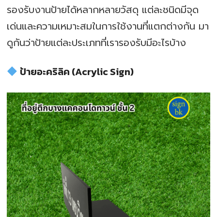
รองรับงานป้ายได้หลากหลายวัสดุ แต่ละชนิดมีจุด
เด่นและความเหมาะสมในการใช้งานที่แตกต่างกัน มา
ดูกันว่าป้ายแต่ละประเภทที่เรารองรับมีอะไรบ้าง
ป้ายอะคริลิค (Acrylic Sign)